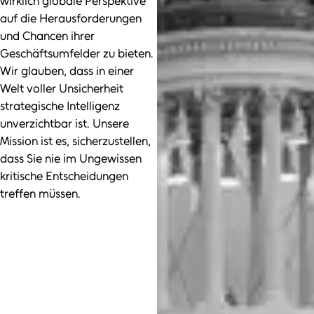
wirklich globale Perspektive
auf die Herausforderungen
und Chancen ihrer
Geschäftsumfelder zu bieten.
Wir glauben, dass in einer
Welt voller Unsicherheit
strategische Intelligenz
unverzichtbar ist. Unsere
Mission ist es, sicherzustellen,
dass Sie nie im Ungewissen
kritische Entscheidungen
treffen müssen.